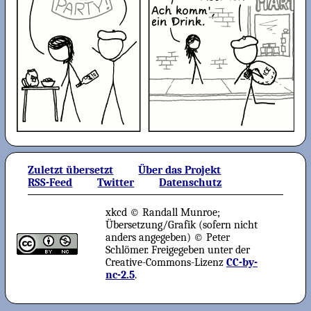
Zuletzt übersetzt
Über das Projekt
RSS-Feed
Twitter
Datenschutz
xkcd © Randall Munroe;
Übersetzung/Grafik (sofern nicht
anders angegeben) © Peter
Schlömer. Freigegeben unter der
Creative-Commons-Lizenz
CC-by-
nc-2.5
.